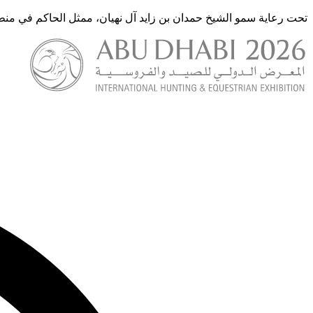
تحت رعاية سمو الشيخ حمدان بن زايد آل نهيان، ممثل الحاكم في منط