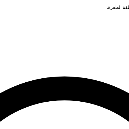
قة الظفرة.